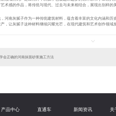
有艺术感的作品，将传统与现代、过去与未来相结合，展现出别样的
说，河南灰腻子作为一种传统建筑材料，蕴含着丰富的文化内涵和历
遗产，让灰腻子这种材料继续闪耀光芒，在现代建筑和艺术创作领域
学会正确的河南抹面砂浆施工方法
物粘结砂浆
加固剂
豫
产品中心
直通车
新闻资讯
关