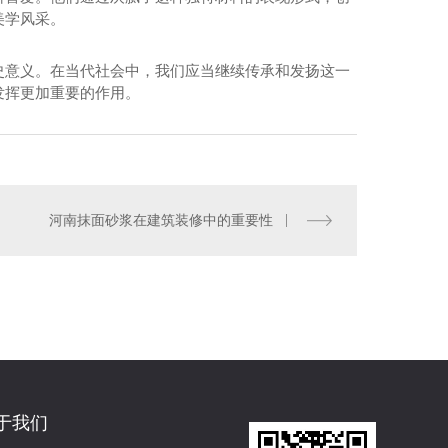
美学风采。
史意义。在当代社会中，我们应当继续传承和发扬这一
发挥更加重要的作用。
河南抹面砂浆在建筑装修中的重要性
光华内墙净味腻子
于我们