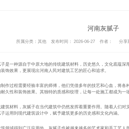
河南灰腻子
所属分类：其他 发布时间： 2026-06-27 作者：
分享
腻子是一种源自于中原大地的传统建筑材料，历史悠久，文化底蕴深
的装饰效果，更展现出河南人民对建筑工艺的匠心和追求。
的制作过程需要经验丰富的师傅，他们凭借多年的技艺和心血，将各
的耐久性和装饰效果。其独特的质感和纹理，让每一处施工都成为一
统建筑材料，灰腻子在当代建筑中仍然发挥着重要作用。随着人们对
腻子运用到现代建筑设计中，赋予建筑更多的历史感和文化内涵。
建筑领域得到广泛应用外，灰腻子也被越来越多的艺术家和手工艺人