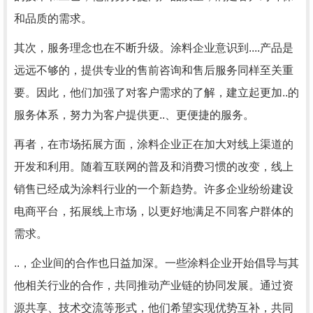
和品质的需求。
其次，服务理念也在不断升级。涂料企业意识到....产品是
远远不够的，提供专业的售前咨询和售后服务同样至关重
要。因此，他们加强了对客户需求的了解，建立起更加..的
服务体系，努力为客户提供更..、更便捷的服务。
再者，在市场拓展方面，涂料企业正在加大对线上渠道的
开发和利用。随着互联网的普及和消费习惯的改变，线上
销售已经成为涂料行业的一个新趋势。许多企业纷纷建设
电商平台，拓展线上市场，以更好地满足不同客户群体的
需求。
..，企业间的合作也日益加深。一些涂料企业开始倡导与其
他相关行业的合作，共同推动产业链的协同发展。通过资
源共享、技术交流等形式，他们希望实现优势互补，共同