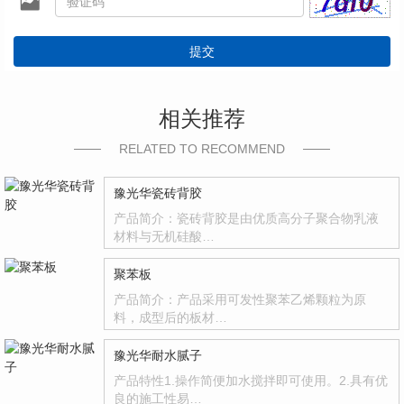
提交
相关推荐
RELATED TO RECOMMEND
豫光华瓷砖背胶
产品简介：瓷砖背胶是由优质高分子聚合物乳液
材料与无机硅酸…
聚苯板
产品简介：产品采用可发性聚苯乙烯颗粒为原
料，成型后的板材…
豫光华耐水腻子
产品特性1.操作简便加水搅拌即可使用。2.具有优
良的施工性易…