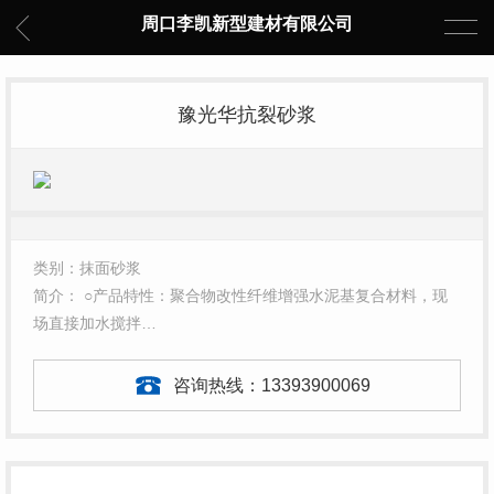
周口李凯新型建材有限公司
豫光华抗裂砂浆
类别：抹面砂浆
简介： ○产品特性：聚合物改性纤维增强水泥基复合材料，现
场直接加水搅拌…
咨询热线：
13393900069