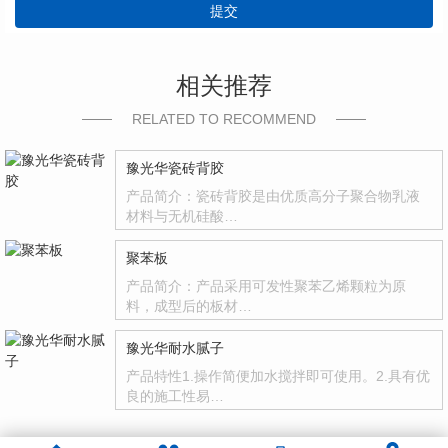
提交
相关推荐
RELATED TO RECOMMEND
豫光华瓷砖背胶
产品简介：瓷砖背胶是由优质高分子聚合物乳液
材料与无机硅酸…
聚苯板
产品简介：产品采用可发性聚苯乙烯颗粒为原
料，成型后的板材…
豫光华耐水腻子
产品特性1.操作简便加水搅拌即可使用。2.具有优
良的施工性易…