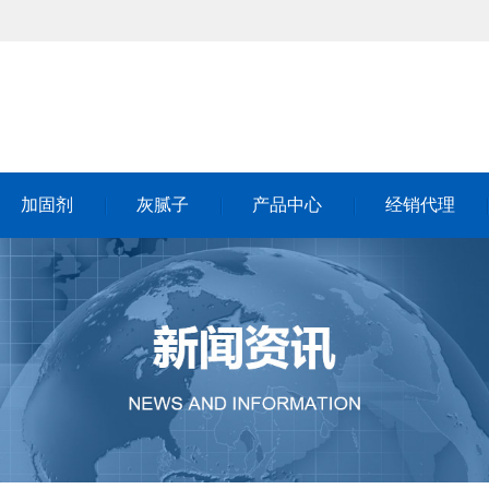
加固剂
灰腻子
产品中心
经销代理
加固剂
灰腻子
产品中心
经销代理