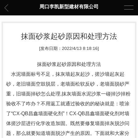
周口李凯新型建材有限公司
抹面砂浆起砂原因和处理方法
[发布日期：2022/4/13 8:18:16]
抹面砂浆起砂原因和处理方法
水泥墙面标号不足，抹灰墙起灰起沙，搓沙墙起灰起
砂，老旧墙面空鼓脱层，老墙面松软反砂，老墙面脱砂严
重，旧墙面掉砂怎么处理,抹灰墙面水泥沙浆一碰掉沙掉粉
验收不了咋办？不用返工就通过验收的的秘诀就是：喷涂
了“CX-QB昌鑫墙面硬化剂”！CX-QB昌鑫墙面硬化剂对墙
体搓沙层进行化学改造加固。既然要修复墙面掉灰脱沙问
题，那么就要知道墙面脱沙产生的原因。下面就和大家分