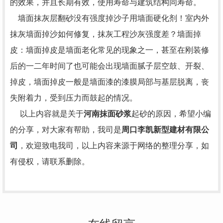
的效果，并且长期有效，使用寿命与建筑结构同寿命。
墙面抹灰层翻砂没有强度掉沙子用墙面硬化剂！室内外
抹灰墙面掉沙如何修复，抹灰工程沙灰强度差？墙面掉
皮：墙面掉皮是墙面老化常见的现象之一，甚至在刚装修
后的一二年时间了也可能会出现墙面腻子层空鼓、开裂、
掉皮，墙面掉皮一般是墙面漆的漆膜局部与基层脱离，丧
失附着力，受到压力而鼓起的情况。
以上内容就是关于
河南抹面砂浆
起砂的原因，希望小编
的分享，对大家有帮助，我司是
周口李凯新型建材有限公
司
，欢迎致电我司，以上内容来源于网络的整理分享，如
有侵权，请联系删除。