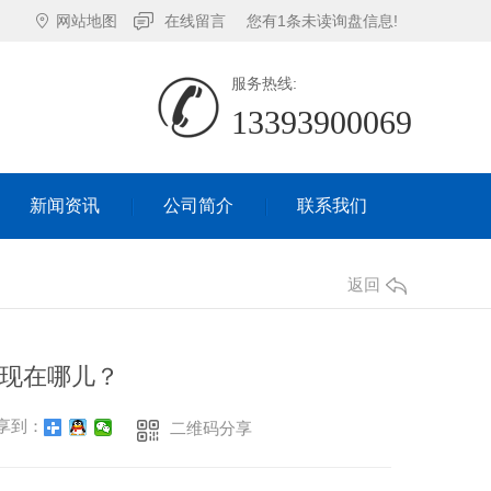
网站地图
在线留言
您有
1
条未读询盘信息!
服务热线:
13393900069
新闻资讯
公司简介
联系我们
新闻资讯
公司简介
联系我们
返回
现在哪儿？
享到：
二维码分享