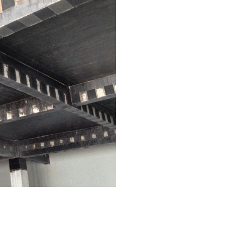
光华内墙净味腻子