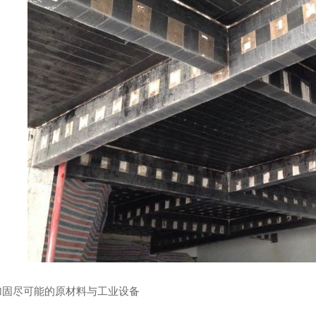
物粘结砂浆
加固剂
豫
加固尽可能的原材料与工业设备