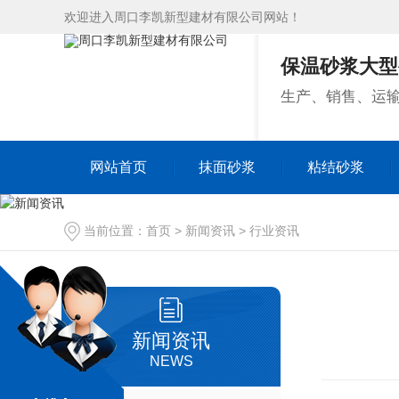
欢迎进入周口李凯新型建材有限公司网站！
保温砂浆大型
生产、销售、运
网站首页
抹面砂浆
粘结砂浆
网站首页
抹面砂浆
粘结砂浆
当前位置：
首页
>
新闻资讯
>
行业资讯
新闻资讯
NEWS