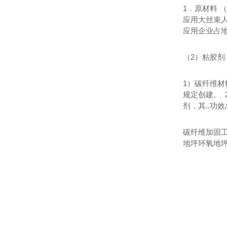
1．原材料 
应用大丝束人
应用企业占地
（2）粘胶剂
1）碳纤维材
规定创建。
剂，其..
碳纤维加固
地坪环氧地