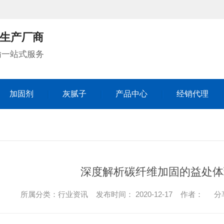
生产厂商
输一站式服务
加固剂
灰腻子
产品中心
经销代理
加固剂
灰腻子
产品中心
经销代理
深度解析碳纤维加固的益处体
所属分类：行业资讯 发布时间： 2020-12-17 作者：
分