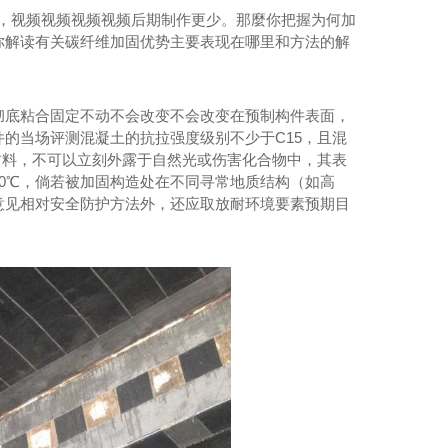
，视频视频视频视频后期制作更少。那麼你把握为何加
你解读有关碳纤维加固优势主要表现在哪里和方法的解
彻底粘合固定不动不会改变不会改变在预制构件表面，
的当场评测混凝土的抗拉强度级别不少于C15，且混
维材料，不可以立刻外露于自然光或伤害化合物中，其表
0℃，倘若被加固构造处在不同寻常地质结构（如高
意见相对安全防护方法外，还应取放耐环境要素预期目