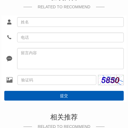
RELATED TO RECOMMEND
提交
相关推荐
RELATED TO RECOMMEND