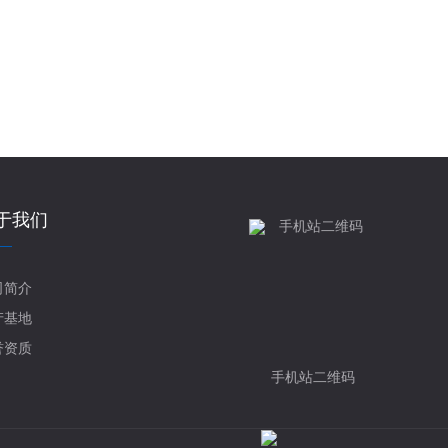
光华内墙净味腻子
于我们
司简介
产基地
誉资质
手机站二维码