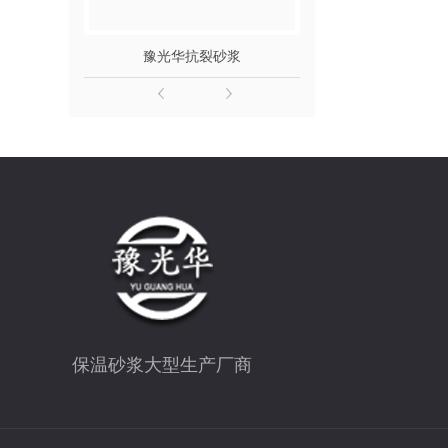
豫光华抗裂砂浆
豫光华聚合
保温砂浆大型生产厂商