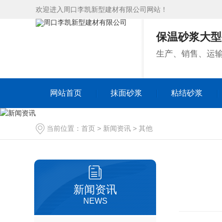
欢迎进入周口李凯新型建材有限公司网站！
保温砂浆大型
生产、销售、运
网站首页
抹面砂浆
粘结砂浆
网站首页
抹面砂浆
粘结砂浆
当前位置：
首页
>
新闻资讯
>
其他
新闻资讯
NEWS