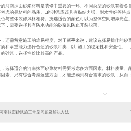
合的河南抹面砂浆材料是装修中重要的一环。不同类型的砂浆有着各
考虑的是材料的品质。..的砂浆应该具有黏结力强、耐水性好等特点
是否与整体装修风格相符。挑选适合的颜色可以为整体空间增添亮点
境下，需要选择具有防水功能的砂浆以防止开裂脱落。
外，还需留意施工的难易程度。对于新手来说，建议选择易操作的砂
质和承重能力选择合适的砂浆种类，以..施工的稳定性和安全性。..
号的砂浆，选择性价比较高的产品。
之，选择适合的河南抹面砂浆材料需要考虑多方面因素。材料质量、
键因素。只有综合考虑这些方面，才能选购到符合需求的砂浆，从而.
河南抹面砂浆施工常见问题及解决方法