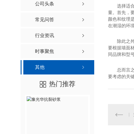
公司头条
选择适
量。首先，要
颜色和纹理
常见问答
在潮湿的环
行业资讯
除此之
要根据墙面材
时事聚焦
同品牌和型
其他
总而言
要考虑的关
热门推荐