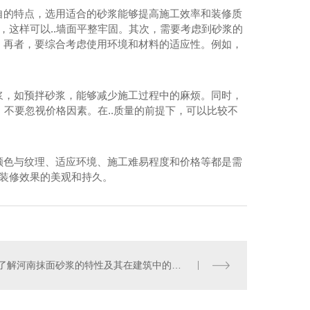
自的特点，选用适合的砂浆能够提高施工效率和装修质
，这样可以..墙面平整牢固。其次，需要考虑到砂浆的
。再者，要综合考虑使用环境和材料的适应性。例如，
浆，如预拌砂浆，能够减少施工过程中的麻烦。同时，
，不要忽视价格因素。在..质量的前提下，可以比较不
颜色与纹理、适应环境、施工难易程度和价格等都是需
.装修效果的美观和持久。
了解河南抹面砂浆的特性及其在建筑中的作用