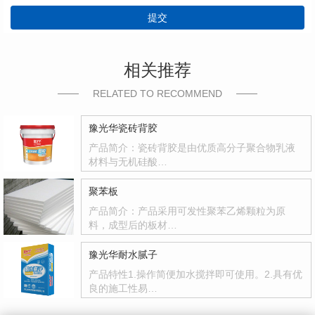
提交
相关推荐
RELATED TO RECOMMEND
豫光华瓷砖背胶
产品简介：瓷砖背胶是由优质高分子聚合物乳液
材料与无机硅酸…
聚苯板
产品简介：产品采用可发性聚苯乙烯颗粒为原
料，成型后的板材…
豫光华耐水腻子
产品特性1.操作简便加水搅拌即可使用。2.具有优
良的施工性易…