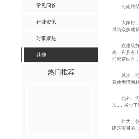
常见问答
河南粘
行业资讯
大家好
成为众多建
时事聚焦
在建筑
先，它具有
其他
们紧密结合
热门推荐
其次，
着使用河南
此外，
加..，减少
作为一
建筑项目的