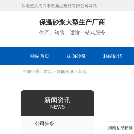
欢迎进入周口李凯新型建材有限公司网站！
保温砂浆大型生产厂商
生产、销售、运输一站式服务
网站首页
抹面砂浆
粘结砂浆
当前位置：
首页
>
新闻资讯
>
其他
新闻资讯
NEWS
公司头条
河南粘结砂浆