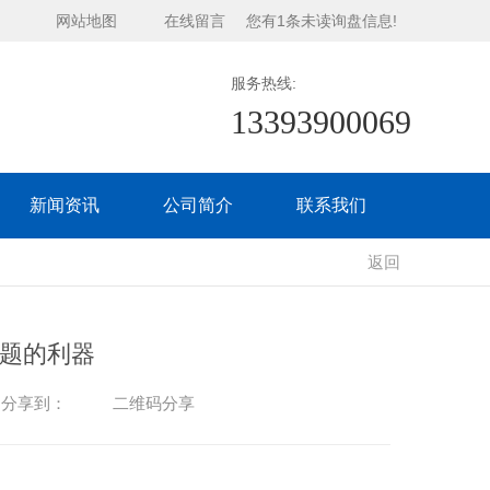
网站地图
在线留言
您有
1
条未读询盘信息!
服务热线:
13393900069
新闻资讯
公司简介
联系我们
返回
题的利器
二维码分享
分享到：