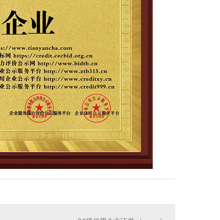
光华内墙净味腻子