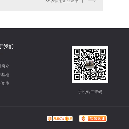
3A级信用企业证书
于我们
司简介
产基地
誉资质
手机站二维码